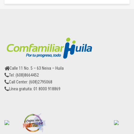
Calle 11 No. 5 – 63 Neiva – Huila
Tel: (608)8664452
Call Center: (608)2795068
Línea gratuita: 01 8000 918869