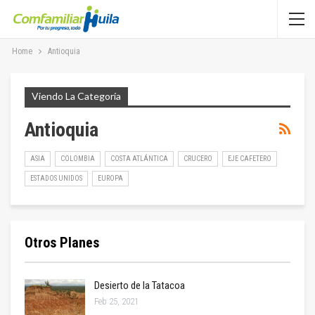
Home
Antioquia
Viendo La Categoría
Antioquia
ASIA
COLOMBIA
COSTA ATLÁNTICA
CRUCERO
EJE CAFETERO
ESTADOS UNIDOS
EUROPA
Otros Planes
Desierto de la Tatacoa
Feb 25, 2021