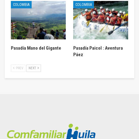
COLOMBIA
COLOMBIA
Pasadía Mano del Gigante
Pasadía Paicol : Aventura
Páez
PREV
NEXT