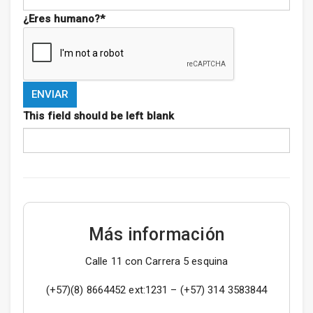
¿Eres humano?
*
ENVIAR
This field should be left blank
Más información
Calle 11 con Carrera 5 esquina
(+57)(8) 8664452 ext:1231 – (+57) 314 3583844