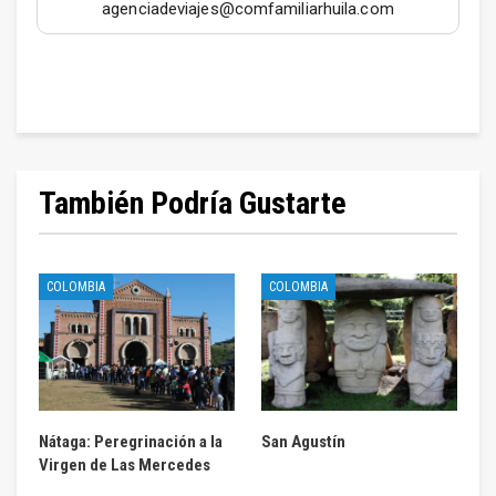
agenciadeviajes@comfamiliarhuila.com
También Podría Gustarte
COLOMBIA
COLOMBIA
Nátaga: Peregrinación a la
San Agustín
Virgen de Las Mercedes