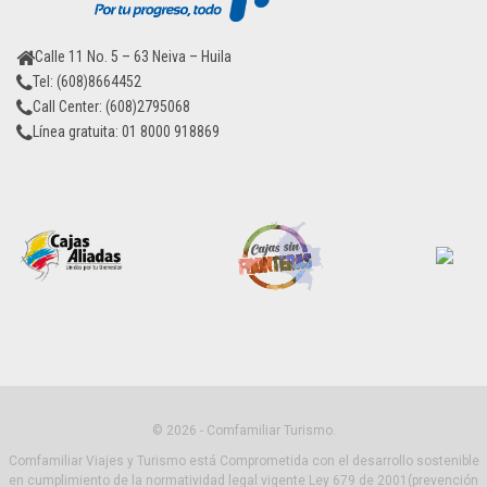
Calle 11 No. 5 – 63 Neiva – Huila
Tel: (608)8664452
Call Center: (608)2795068
Línea gratuita: 01 8000 918869
© 2026 - Comfamiliar Turismo.
Comfamiliar Viajes y Turismo está Comprometida con el desarrollo sostenible
en cumplimiento de la normatividad legal vigente Ley 679 de 2001(prevención